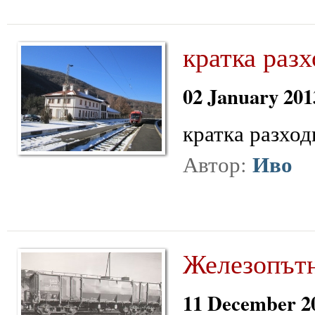
кратка раз
02 January 201
кратка разхо
Иво
Автор:
Железопътн
11 December 2