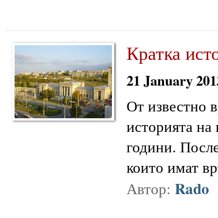
Кратка ист
21 January 201
От известно 
историята на 
години. После
които имат вр
Rado
Автор: