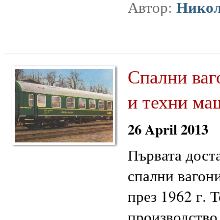
Никол
Автор:
Спални ваг
и техни ма
26 April 2013
Първата доста
спални вагон
през 1962 г. 
производство