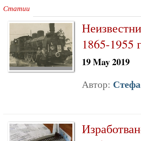
Статии
Неизвестни
1865-1955 г
19 May 2019
Стефа
Автор:
Изработване