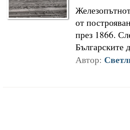
Железопътнот
от построяван
през 1866. С
Българските 
Светл
Автор: