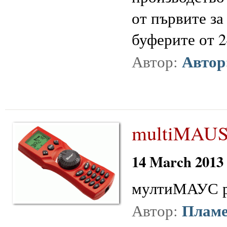
от първите з
буферите от 24
Автор
Автор:
multiMAU
14 March 2013
мултиМАУС р
Пламе
Автор: