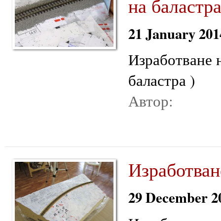
на баластра
21 January 201
Изработване н
баластра )
Автор:
Изработване
29 December 2