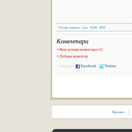
Тагове:
влакове
zazo
БДЖ
BDZ
Коментари
Виж всички коментари (2)
Добави коментар
Сподели
Facebook
Twitter
Проекти