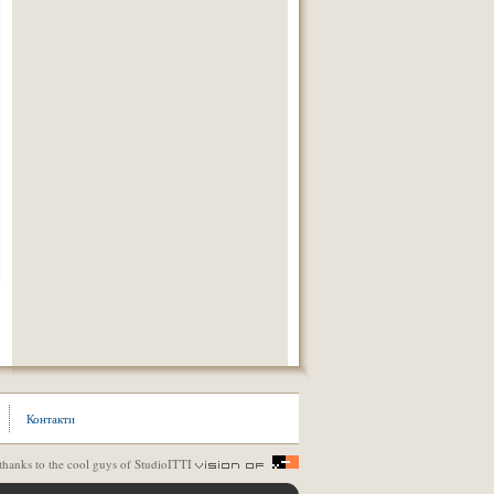
Контакти
thanks to the cool guys of StudioITTI