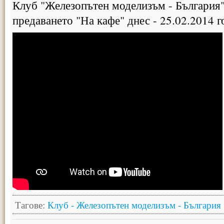
Клуб "Железопътен моделизъм - България" 
предаването "На кафе" днес - 25.02.2014 г
Тагове:
Клуб - Железопътен моделизъм - България