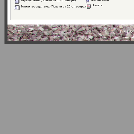
Гореща тема (Повече от 15 отговора)
Анкета
Много гореща тема (Повече от 25 отговора)
SMF 2.0.4
Actual