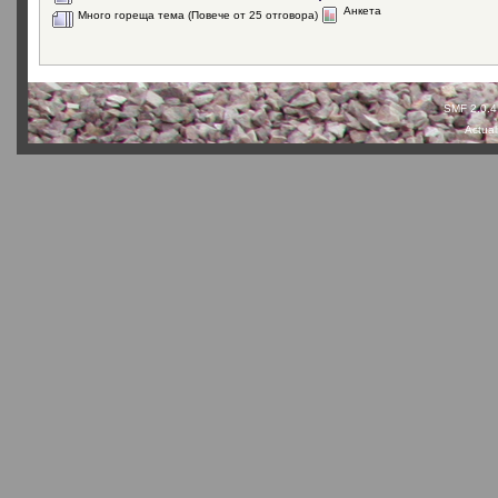
Анкета
Много гореща тема (Повече от 25 отговора)
SMF 2.0.4
Actual