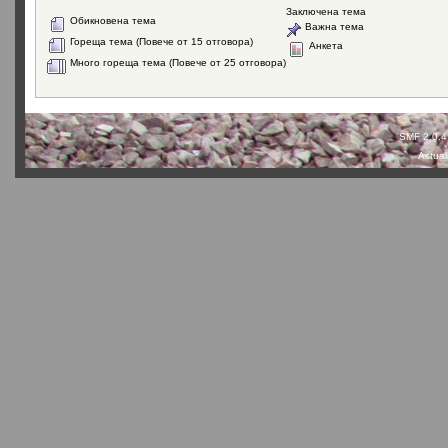
Заключена тема
Обикновена тема
Важна тема
Гореща тема (Повече от 15 отговора)
Анкета
Много гореща тема (Повече от 25 отговора)
SMF 2.0.4
Actual