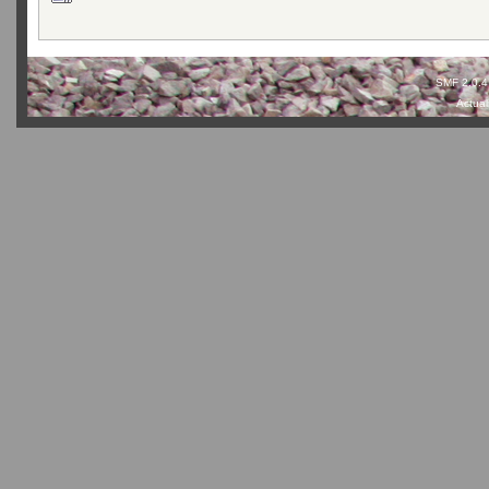
SMF 2.0.4
Actual