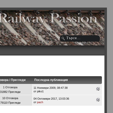
овора
/
Прегледи
Последна публикация
1 Отговора
11 Ноември 2009, 08:47:38
от piko1
31882 Прегледи
10 Отговора
04 Октомври 2017, 13:03:36
от
pach
79110 Прегледи