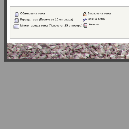
Обикновена тема
Заключена тема
Важна тема
Гореща тема (Повече от 15 отговора)
Анкета
Много гореща тема (Повече от 25 отговора)
SMF 2.0.4
Actual