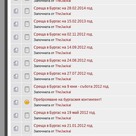
Започната от
TheJackal
Среща в Бургас на 28.02.2014 год.
Започната от
TheJackal
Среща в Бургас на 15.02.2013 год.
Започната от
TheJackal
Среща в Бургас на 02.11.2012 год.
Започната от
TheJackal
Среща в Бургас на 14.09.2012 год.
Започната от
TheJackal
Среща в Бургас на 24.08.2012 год.
Започната от
TheJackal
Среща в Бургас на 27.07.2012 год.
Започната от
TheJackal
Среща в Бургас на 9 юни - събота 2012 год.
Започната от
TheJackal
Преброяване на бургаския контингент!
Започната от
TheJackal
Среща в Бургас на 19 май 2012 год.
Започната от
TheJackal
Среща в Бургас на 21.01.2012 год.
Започната от
TheJackal