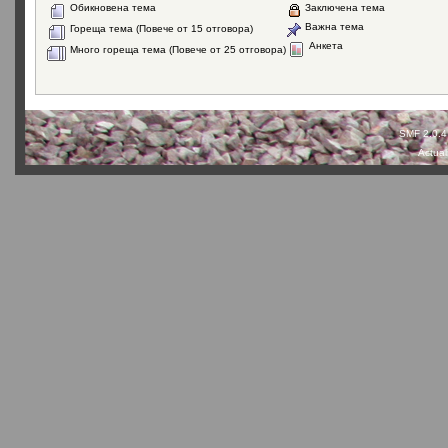
Обикновена тема
Заключена тема
Важна тема
Гореща тема (Повече от 15 отговора)
Анкета
Много гореща тема (Повече от 25 отговора)
SMF 2.0.4
Actual