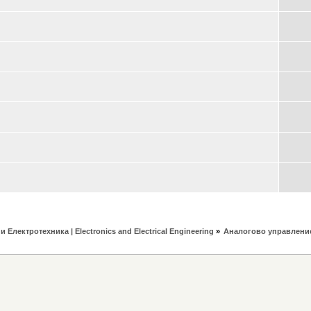
 Електротехника | Electronics and Electrical Engineering
»
Аналогово управление 