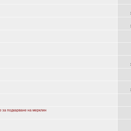
 за подкарване на мерклин