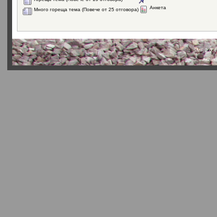
Анкета
Много гореща тема (Повече от 25 отговора)
SMF 2.0.4
Actual