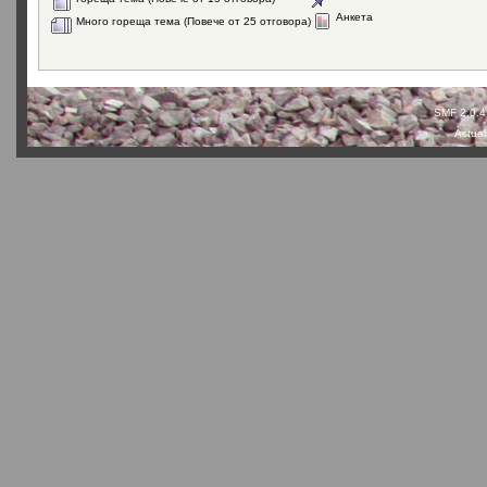
Анкета
Много гореща тема (Повече от 25 отговора)
SMF 2.0.4
Actual