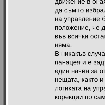
движение в оная
да съм го избра
на управление б
положение, че 
във всички оста
няма.
В никакъв случа
панацея и е зад
един начин за о
нещата, както и
логиката на упр
корекции по сам