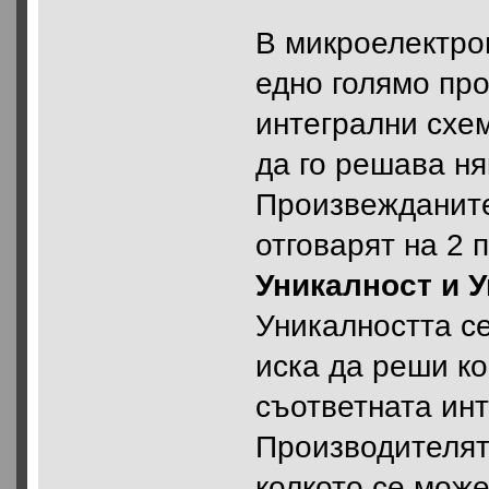
В микроелектро
едно голямо пр
интегрални схем
да го решава ня
Произвежданите
отговарят на 2 
Уникалност и 
Уникалността се
иска да реши ко
съответната инт
Производителят
колкото се мож