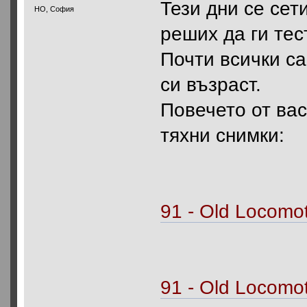
Тези дни се сети
HO, София
реших да ги тес
Почти всички с
си възраст.
Повечето от вас
тяхни снимки:
91 - Old Locomot
91 - Old Locomot