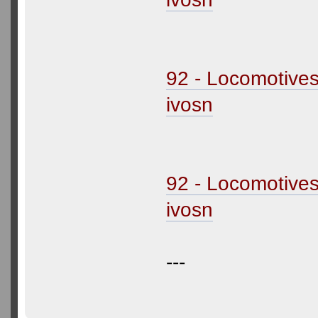
92 - Locomotive
ivosn
92 - Locomotive
ivosn
---