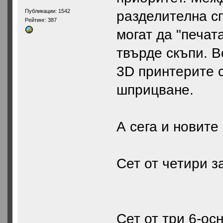
Публикации: 1542
разделителна с
Рейтинг: 387
могат да "печат
твърде скъпи. В
3D принтерите с
шприцване.
А сега и новите
Сет от четири з
Сет от три 6-ос