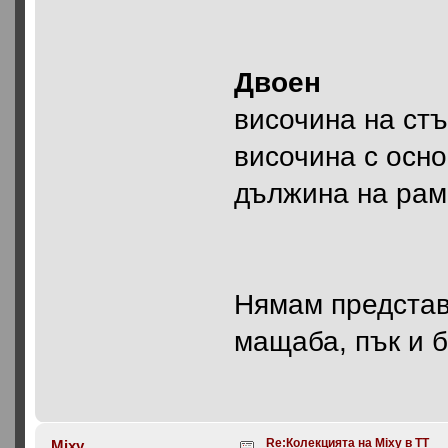
Двоен
височина на ст
височина с осн
дължина на ра
Нямам представ
мащаба, пък и б
Re:Колекцията на Mixy в ТТ
Mixy