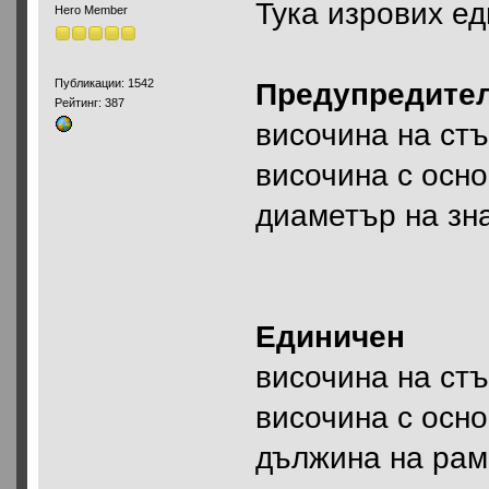
Тука изрових е
Hero Member
Публикации: 1542
Предупредите
Рейтинг: 387
височина на ст
височина с осн
диаметър на зн
Единичен
височина на ст
височина с осн
дължина на ра