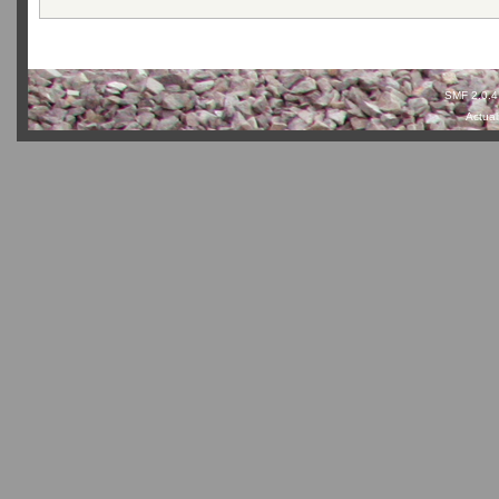
SMF 2.0.4
Actual