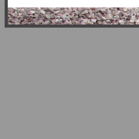
SMF 2.0.4
Actual