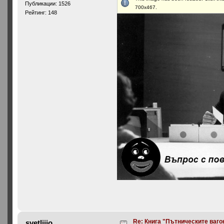
Публикации: 1526
700x467.
Рейтинг: 148
Re: Книга "Пътническите ваго
svetljjjo