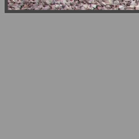
SMF 2.0.4
Actual