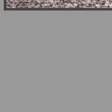
SMF 2.0.4
Actual