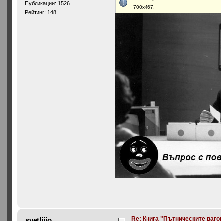
Публикации: 1526
700x467.
Рейтинг: 148
Re: Книга "Пътническите ваго
svetljjjo