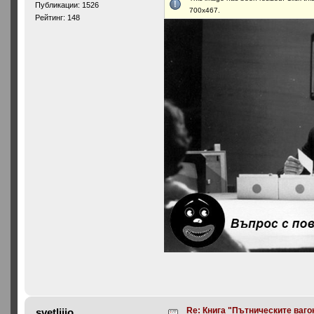
Публикации: 1526
700x467.
Рейтинг: 148
Re: Книга "Пътническите ваго
svetljjjo