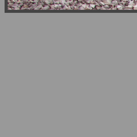
SMF 2.0.4
Actual