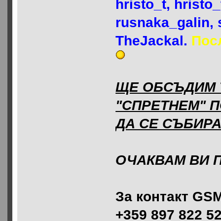
hristo_t, hristo
rusnaka_galin,
TheJackal.
Пос
ЩЕ ОБСЪДИМ 
"СПРЕТНЕМ" 
ДА СЕ СЪБИРА
ОЧАКВАМ ВИ 
За контакт GSM
+359 897 822 5