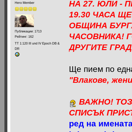
НА 27. ЮЛИ - П
Hero Member
19.30 ЧАСА Щ
ОБЩИНА БУРГ
Публикации: 1713
ЧАСОВНИКА! 
Рейтинг: 162
ТТ 1:120 III und IV Epoch DB &
ДРУГИТЕ ГРА
DR
Ще пием по ед
"Влакове, жен
ВАЖНО! ТО
СПИСЪК ПРИС
ред на имената: