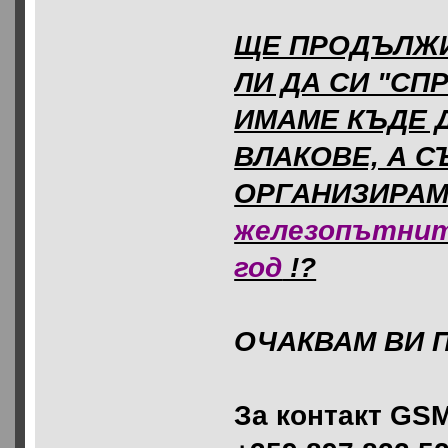
ЩЕ ПРОДЪЛЖИ
ЛИ ДА СИ "СП
ИМАМЕ КЪДЕ Д
ВЛАКОВЕ, А С
ОРГАНИЗИРАМ
железопътнит
год
!?
ОЧАКВАМ ВИ 
За контакт GSM