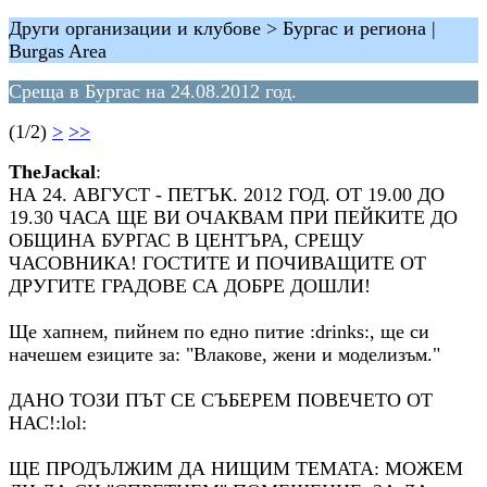
Други организации и клубове > Бургас и региона |
Burgas Area
Среща в Бургас на 24.08.2012 год.
(1/2)
>
>>
TheJackal
:
НА 24. АВГУСТ - ПЕТЪК. 2012 ГОД. ОТ 19.00 ДО
19.30 ЧАСА ЩЕ ВИ ОЧАКВАМ ПРИ ПЕЙКИТЕ ДО
ОБЩИНА БУРГАС В ЦЕНТЪРА, СРЕЩУ
ЧАСОВНИКА! ГОСТИТЕ И ПОЧИВАЩИТЕ ОТ
ДРУГИТЕ ГРАДОВЕ СА ДОБРЕ ДОШЛИ!
Ще хапнем, пийнем по едно питие :drinks:, ще си
начешем езиците за: "Влакове, жени и моделизъм."
ДАНО ТОЗИ ПЪТ СЕ СЪБЕРЕМ ПОВЕЧЕТО ОТ
НАС!:lol:
ЩЕ ПРОДЪЛЖИМ ДА НИЩИМ ТЕМАТА: МОЖЕМ