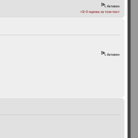
Активен
+3/-0 оценка за този пост
Активен