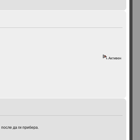
Активен
 после да ги прибера.