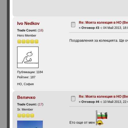
Re: Моята колекция в НО (Ве
Ivo Nedkov
«
Отговор #3 -:
04 Май 2013, 18:
Trade Count:
(
16
)
Hero Member
Поздравления за колекцията. Ще оч
Публикации: 1184
Рейтинг: 187
HO, София
Re: Моята колекция в НО (Ве
Величко
«
Отговор #4 -:
10 Май 2013, 22:
Trade Count:
(
17
)
Sr. Member
Ето още от мен