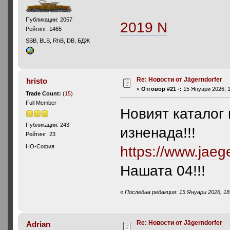
Публикации: 2057
2019 N
Рейтинг: 1465
SBB, BLS, RhB, DB, БДЖ
Re: Новости от Jägerndorfer
hristo
«
Отговор #21 -:
15 Януари 2026, 1
Trade Count:
(
15
)
Full Member
Новият каталог 
Публикации: 243
изненада!!!
Рейтинг: 23
HO-София
https://www.jae
Нашата 04!!!
«
Последна редакция: 15 Януари 2026, 18:
Re: Новости от Jägerndorfer
Adrian