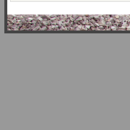
SMF 2.0.4
Actual