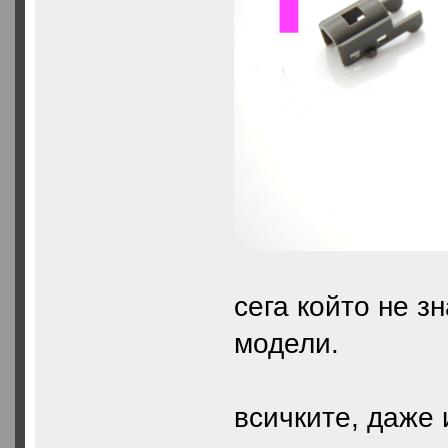
сега който не з
модели.
всичките, даже 