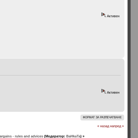
Активен
Активен
ФОРМАТ ЗА РАЗПЕЧАТВАНЕ
« назад
напред »
rgains - rules and advices
(Модератор:
BaHkaTa
) »