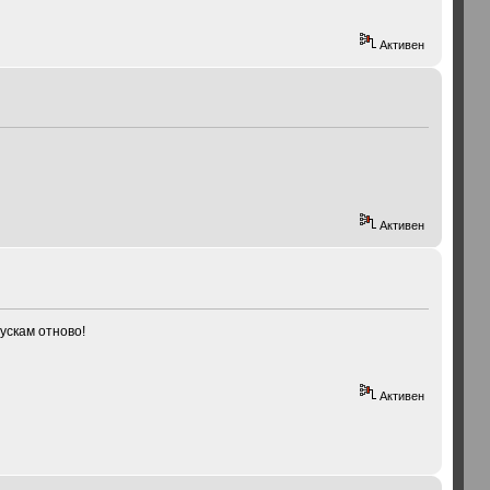
Активен
Активен
пускам отново!
Активен