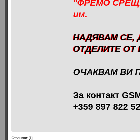
"ФРЕМО СРЕЩИ
им.
НАДЯВАМ СЕ, 
ОТДЕЛИТЕ ОТ 
ОЧАКВАМ ВИ 
За контакт GSM
+359 897 822 5
Страници: [
1
]