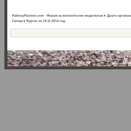
RailwayPassion.com - Форум за железопътен моделизъм
»
Други организ
Среща в Бургас на 14.11.2014 год.
SMF 2.0.4
Actual