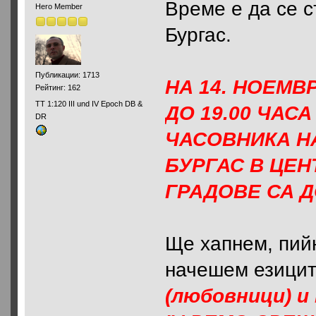
Време е да се 
Hero Member
Бургас.
Публикации: 1713
НА 14. НОЕМВР
Рейтинг: 162
ТТ 1:120 III und IV Epoch DB &
ДО 19.00 ЧАС
DR
ЧАСОВНИКА Н
БУРГАС В ЦЕН
ГРАДОВЕ СА 
Ще хапнем, пий
начешем езицит
(любовници) и