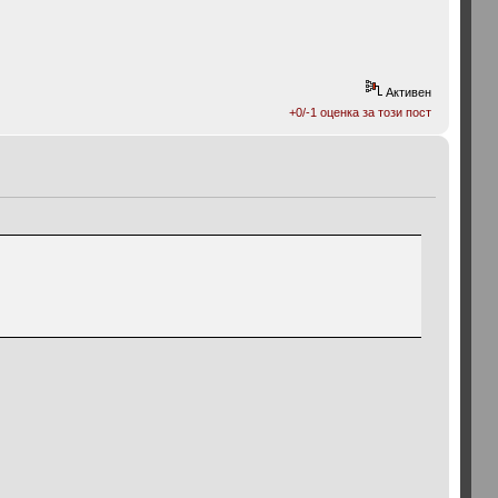
Активен
+0/-1 оценка за този пост