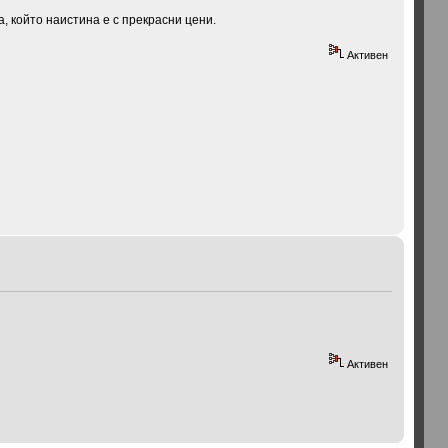
а, който наистина е с прекрасни цени.
Активен
Активен