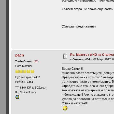
все едно е направена от този мате
Съвсем скоро ще сложа още лампи и
(Следва продължение)
Re: Макетът в HO на Станис
pach
«
Отговор #34 -:
07 Март 2017, 0
Trade Count:
(
42
)
Hero Member
Браво Стиви!!!
Мнозина пазят остатъците (леяците
Публикации: 12492
Предимството на този тип " отпадъц
истинските части от комплектите. 
Рейтинг: 1361
Оградата си е станала много добре!
ТТ & Н0; DR & BDZ;ep.I-
Ако мрежата от комарника е пластм
III(~VI)&selfmade
я боядисваш!!! Ако не е акрилна (т
хубаво да пробваш на остатъчно п
Успех и нататък!!!