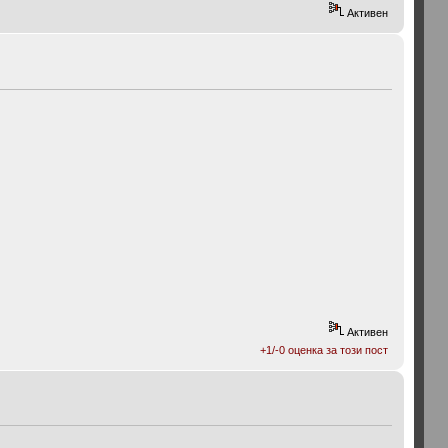
Активен
Активен
+1/-0 оценка за този пост