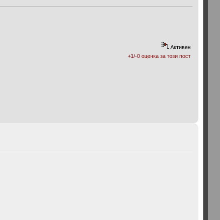
Активен
+1/-0 оценка за този пост