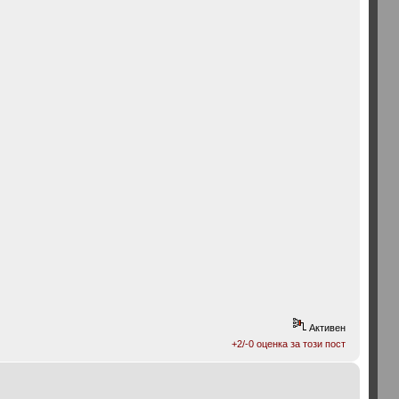
Активен
+2/-0 оценка за този пост