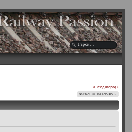
« назад
напред »
ФОРМАТ ЗА РАЗПЕЧАТВАНЕ