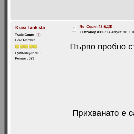
Re: Серия 43 БДЖ
Krasi Tankista
«
Отговор #39 -:
14 Август 2019, 1
Trade Count:
(
1
)
Hero Member
Първо пробно с
Публикации: 910
Рейтинг: 593
Прихванато е с