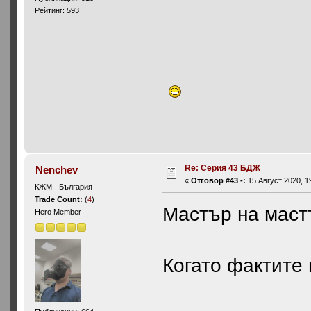
Рейтинг: 593
Re: Серия 43 БДЖ
Nenchev
«
Отговор #43 -:
15 Август 2020, 1
КЖМ - България
Trade Count:
(
4
)
Мастър на мастъ
Hero Member
Когато фактите 