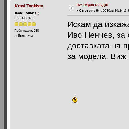
Re: Серия 43 БДЖ
Krasi Tankista
«
Отговор #38 -:
06 Юли 2019, 11:3
Trade Count:
(
1
)
Hero Member
Искам да изкаж
Публикации: 910
Иво Ненчев, за 
Рейтинг: 593
доставката на 
за модела. Вижт