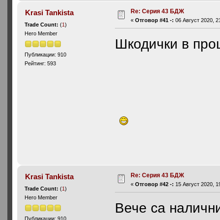
Re: Серия 43 БДЖ
Krasi Tankista
«
Отговор #41 -:
06 Август 2020, 2
Trade Count:
(
1
)
Hero Member
Шкодички в про
Публикации: 910
Рейтинг: 593
Re: Серия 43 БДЖ
Krasi Tankista
«
Отговор #42 -:
15 Август 2020, 1
Trade Count:
(
1
)
Hero Member
Вече са наличн
Публикации: 910