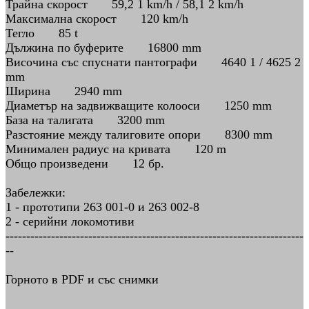
Трайна скорост 59,2 1 km/h / 58,1 2 km/h
Максимална скорост 120 km/h
Тегло 85 t
Дължина по буферите 16800 mm
Височина със спуснати пантографи 4640 1 / 4625 2
mm
Ширина 2940 mm
Диаметър на задвижващите колооси 1250 mm
База на талигата 3200 mm
Разстояние между талиговите опори 8300 mm
Минимален радиус на кривата 120 m
Общо произведени 12 бр.
Забележки:
1 - прототипи 263 001-0 и 263 002-8
2 - серийни локомотиви
------------------------------------------------------------------------
--
Горното в PDF и със снимки