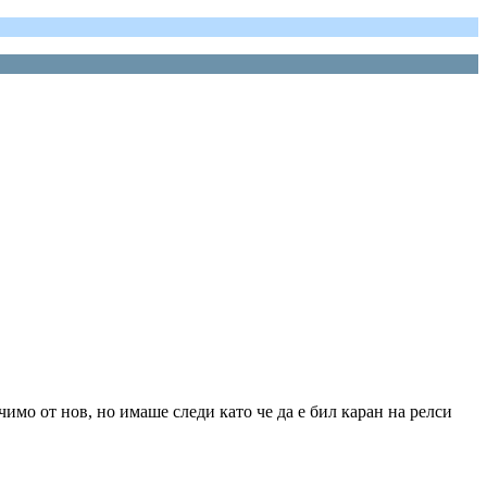
имо от нов, но имаше следи като че да е бил каран на релси