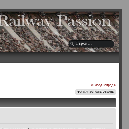
« назад
напред »
ФОРМАТ ЗА РАЗПЕЧАТВАНЕ