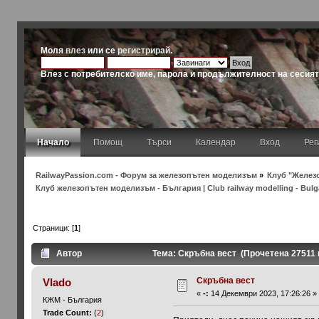
Моля
влез
или се
регистрирай
.
Влез с потребителско име, парола и продължителност на сесия
Начало
Помощ
Търси
Календар
Вход
Рег
RailwayPassion.com - Форум за железопътен моделизъм
»
Клуб "Железо
Клуб железопътен моделизъм - България | Club railway modelling - Bulg
Страници: [
1
]
Автор
Тема: Скръбна вест (Прочетена 27511 
Скръбна вест
Vlado
«
-:
14 Декември 2023, 17:26:26 »
КЖМ - България
Trade Count:
(
2
)