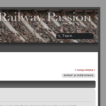
« назад
напред »
ФОРМАТ ЗА РАЗПЕЧАТВАНЕ