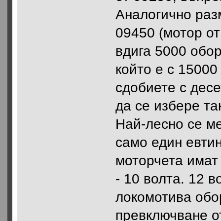
Аналогично раз
09450 (мотор от
вдига 5000 обор
който е с 15000
сдобиете с десе
да се избере та
Най-лесно се ме
само един евти
моторчета имат 
- 10 волта. 12 в
локомотива обо
превключване от