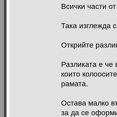
Всички части от
Така изглежда с
Открийте разлик
Разликата е че 
които колоосите
рамата.
Остава малко в
за да се оформ