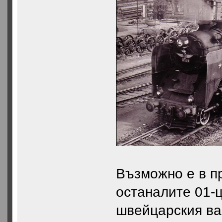
Възможно е в п
останалите 01-
швейцарския ва