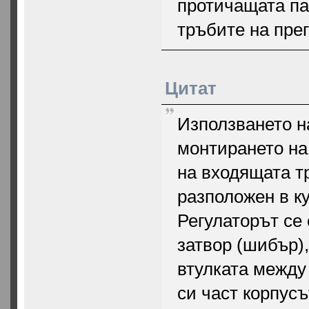
протичащата па
тръбите на пре
Цитат
Използването на
монтирането на
на входящата тр
разположен в ку
Регулаторът се 
затвор (шибър)
втулката между
си част корпусъ