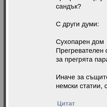
сандък?
С други думи:
Сухопарен дом 
Прегревателен 
за прегрята пар
Иначе за същит
немски статии, 
Цитат