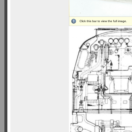
Click this bar to view the full image.