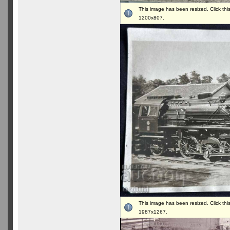
This image has been resized. Click this
1200x807.
This image has been resized. Click this
1987x1267.