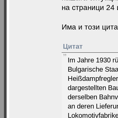
на страници 24 
Има и този цита
Цитат
Im Jahre 1930 rü
Bulgarische Sta
Heißdampfreglern
dargestellten Ba
derselben Bahnv
an deren Liefer
Lokomotivfabriken