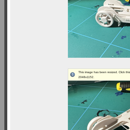
This image has been resized. Click this
2048x1152.