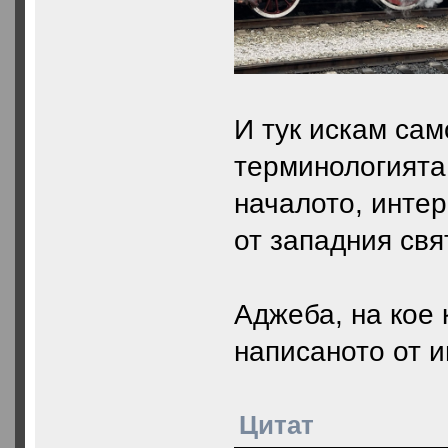
И тук искам сам
терминологията,
началото, инте
от западния свя
Аджеба, на кое 
написаното от и
Цитат