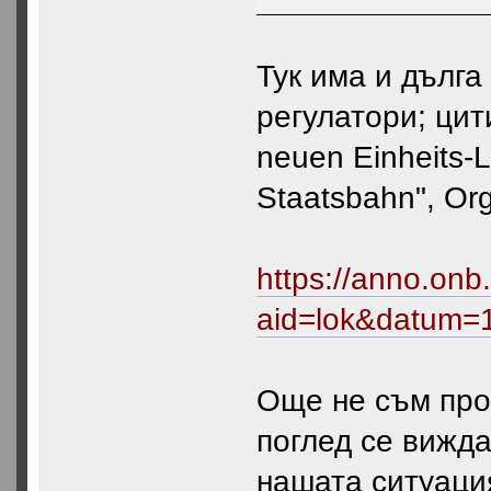
Тук има и дълга
регулатори; цит
neuen Einheits-
Staatsbahn", Org
https://anno.onb
aid=lok&datum
Още не съм проч
поглед се вижда
нашата ситуация