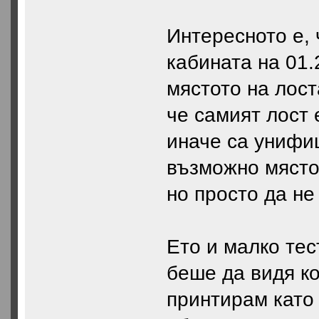
Интересното е, 
кабината на 01.
мястото на лост
че самият лост 
иначе са унифи
възможно място
но просто да не
Ето и малко тес
беше да видя к
принтирам като 