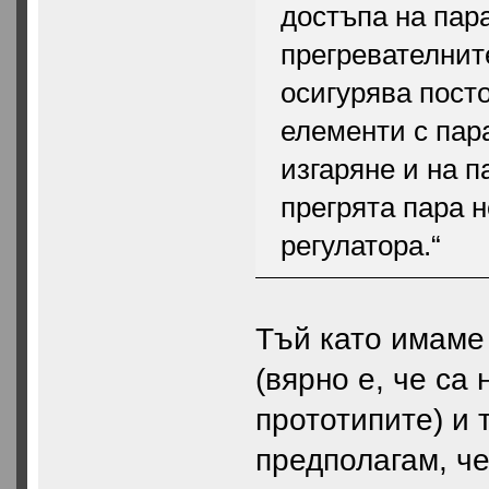
достъпа на пар
прегревателнит
осигурява пост
елементи с пара
изгаряне и на 
прегрята пара 
регулатора.“
Тъй като имаме
(вярно е, че са
прототипите) и 
предполагам, че