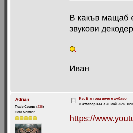
В какъв мащаб е
звукови декодер
Иван
Re: Ето това вече е хубаво
Adrian
«
Отговор #33 -:
31 Май 2024, 10:0
Trade Count:
(
238
)
Hero Member
https://www.yo