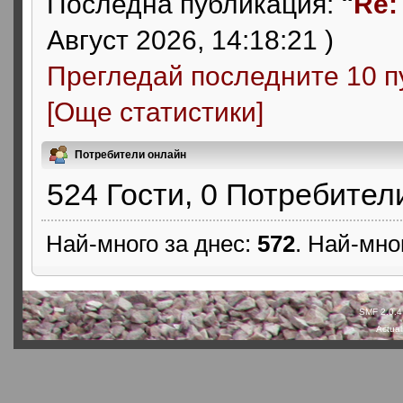
Последна публикация:
"
Re:
Август 2026, 14:18:21 )
Прегледай последните 10 п
[Още статистики]
Потребители онлайн
524 Гости, 0 Потребител
Най-много за днес:
572
. Най-мно
SMF 2.0.4
Actual