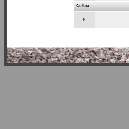
Събота
6
SMF 2.0.4
Actual