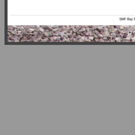
SMF Bay P
SMF 2.0.4
Actual