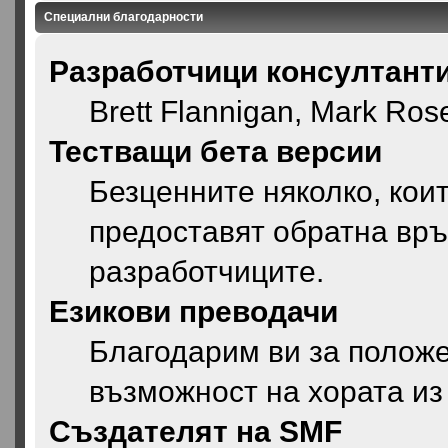
Специални благодарности
Разработчици консултант
Brett Flannigan, Mark Ros
Тестващи бета версии
Безценните няколко, кои
предоставят обратна връ
разработчиците.
Езикови преводачи
Благодарим ви за положе
възможност на хората из
Създателят на SMF