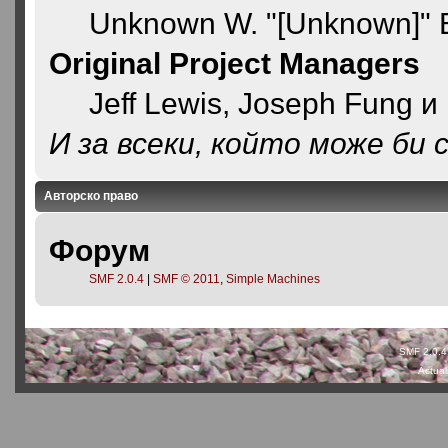
Unknown W. "[Unknown]" 
Original Project Managers
Jeff Lewis, Joseph Fung 
И за всеки, който може би 
Авторско право
Форум
SMF 2.0.4
|
SMF © 2011
,
Simple Machines
SMF 2.0.4
Actual