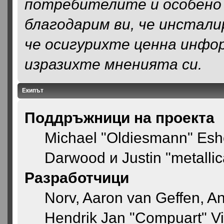
потребителите и особено 
благодарим ви, че инстали
че осигурихте ценна инфор
изразихте мненията си.
Екипът
Поддръжници на проекта
Michael "Oldiesmann" Esh
Darwood и Justin "metalli
Разработчици
Norv, Aaron van Geffen, An
Hendrik Jan "Compuart" Vi