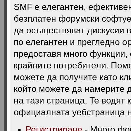
SMF е елегантен, ефективе
безплатен форумски софтуе
да осъществяват дискусии в
по елегантен и прегледно 
предоставя много функции, 
крайните потребители. Пом
можете да получите като кл
който можете да намерите д
на тази страница. Те водят
официалната уебстраница н
Регистриране
- Много фо