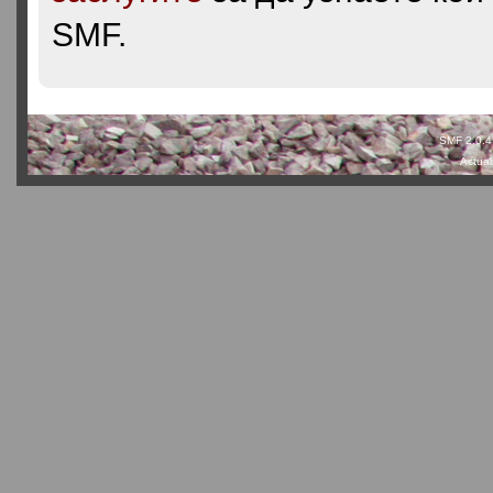
SMF.
SMF 2.0.4
Actual