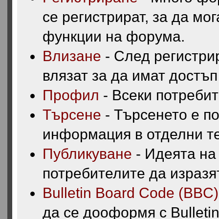
се регистрират, за да мог
функции на форума.
Влизане
- След регистри
влязат за да имат достъп
Профил
- Всеки потреби
Търсене
- Търсенето е п
информация в отделни те
Публикуване
- Идеята на
потребителите да изразят
Bulletin Board Code (BBC)
да се дооформя с Bulleti