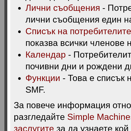
Лични съобщения
- Потр
лични съобщения един на
Списък на потребителит
показва всички членове 
Календар
- Потребителит
почивни дни и рождени д
Функции
- Това е списък 
SMF.
За повече информация отно
разгледайте
Simple Machine
заслугите
за да узнаете кой