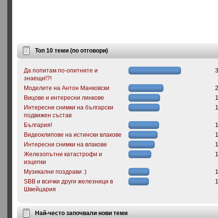
Топ 10 теми (по отговори)
Да попитам по-опитните и
знаещи!?!
Моделите на Антон Манковски
Вицове и интересни линкове
Интересни снимки на български
подвижен състав
България!
Видеоклипове на истински влакове
Интересни снимки на влакове
Железопътни катастрофи и
изцепки
Музикални поздрави :)
SBB и всички други железници в
Швейцария
Най-често започвали нови теми