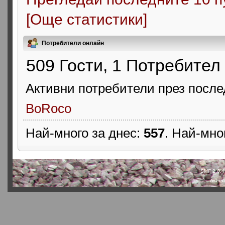
[Още статистики]
Потребители онлайн
509 Гости, 1 Потребител
Активни потребители през после
BoRoco
Най-много за днес:
557
. Най-мно
SMF 2.0.4
Actual