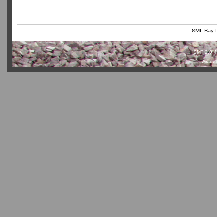
SMF Bay P
SMF 2.0.4
Actual