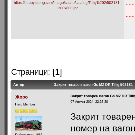
Страници: [
1
]
Автор
Закрит товарен вагон Gs MZ DR Tillig 502181
Закрит товарен вагон Gs MZ DR Tilli
Жоро
07 Август 2024, 22:16:30
Hero Member
Закрит товарен
номер на вагон
Публикации: 1661