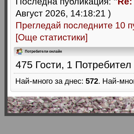
Последна публикация:
"
Re:
Август 2026, 14:18:21 )
Прегледай последните 10 п
[Още статистики]
Потребители онлайн
475 Гости, 1 Потребител 
Най-много за днес:
572
. Най-мно
SMF 2.0.4
Actual