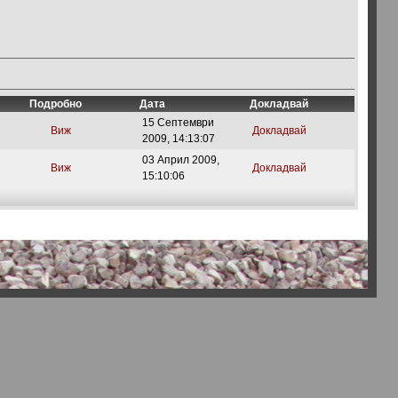
Подробно
Дата
Докладвай
15 Септември
Виж
Докладвай
2009, 14:13:07
03 Април 2009,
Виж
Докладвай
15:10:06