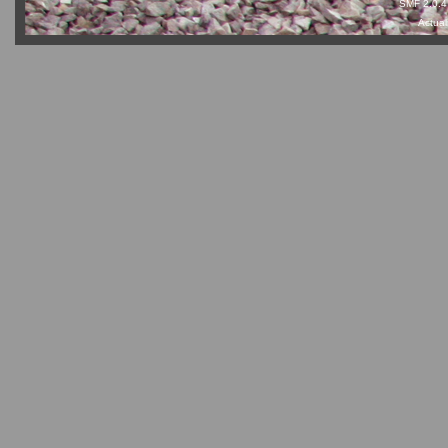
SMF 2.0.4
Actual